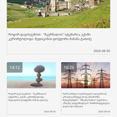
როგორ დავისვენოთ - "მკურნალის" სტუმარია, ექიმი
კურორტოლოგი, მედიცინის დოქტორი მანანა ტაბიძე
2026-08-05
14:12
16:26
როგორ დავისვენოთ - "მკურნალის"
რამ ჩააბნელა საქართველო, დივერსიამ,
სტუმარია, ექიმი კურორტოლოგი,
კრიპტოკორუფციამ თუ არასწორმა
მედიცინის დოქტორი მანანა ტაბიძე
მენეჯმენტმა? - "მწვანე ზონის" სტუმარია,
„მწვანე ალტერნატივის“ წარმომადგენელი,
დავით ჭიპაშვილი
2026-08-05
2026-08-04