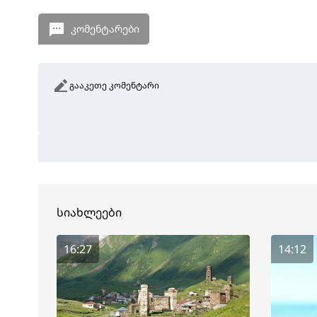
კომენტარები
გააკეთე კომენტარი
სიახლეები
16:27
14:12