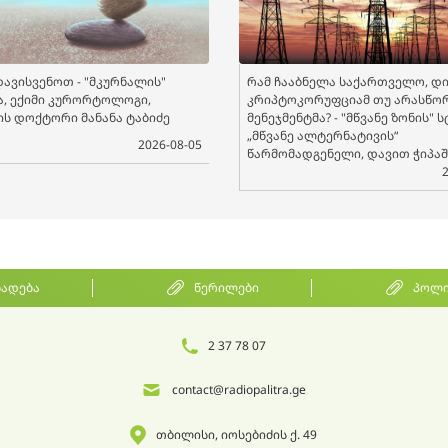
ავისვენოთ - "მკურნალის"
რამ ჩააბნელა საქართველო, დი
ა, ექიმი კურორტოლოგი,
კრიპტოკორუფციამ თუ არასწო
ის დოქტორი მანანა ტაბიძე
მენეჯმენტმა? - "მწვანე ზონის" 
„მწვანე ალტერნატივის“
2026-08-05
წარმომადგენელი, დავით ჭიპა
ხადება
წერილები
პოლი
2 37 78 07
contact@radiopalitra.ge
თბილისი, იოსებიძის ქ. 49