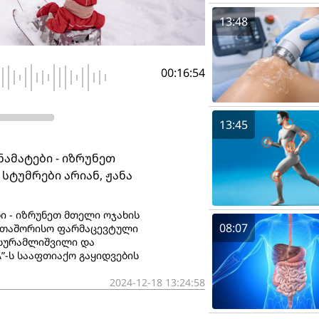
13:48
00:16:54
13:45
ამატები - იზრუნეთ
სტუმრები არიან, ჟანა
ი - იზრუნეთ მთელი ოჯახის
08:07
ერთაშორისო ფარმაცევტული
 სურამლიშვილი და
-ს სააფთიაქო გაყიდვების
2024-12-18 13:24:58