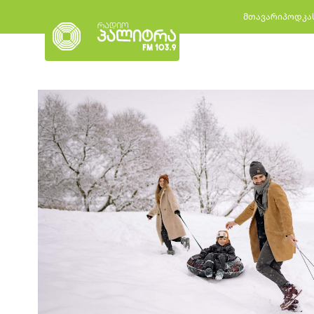
მთავარი
პოდკა