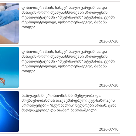
ფიზიოთერაპიის, სამკურნალო ვარჯიშისა და
მასაჟის როლი ძვალსახსროვანი პრობლემის
რეაბილიტაციაში - "მკურნალის" სტუმარია, ექიმი
რეაბილიტოლოგი, ფიზიოთერაპევტი, მანანა
თოდუა
2026-07-30
ფიზიოთერაპიის, სამკურნალო ვარჯიშისა და
მასაჟის როლი ძვალსახსროვანი პრობლემის
რეაბილიტაციაში - "მკურნალის" სტუმარია, ექიმი
რეაბილიტოლოგი, ფიზიოთერაპევტი, მანანა
თოდუა
2026-07-30
ნაწლავის მიკრობიომის მნიშვნელობა და
მოგზაურობასთან დაკავშირებული კუჭ-ნაწლავის
პრობლემები - "მკურნალის" სტუმრები არიან, ჟანა
მაღლაკელიძე და თამარ ნანობაშვილი
2026-07-16