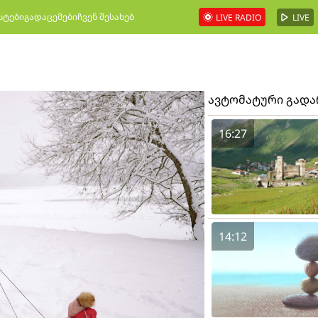
სტები
გადაცემები
ჩვენ შესახებ
LIVE RADIO
LIVE
ავტომატური გად
16:27
14:12