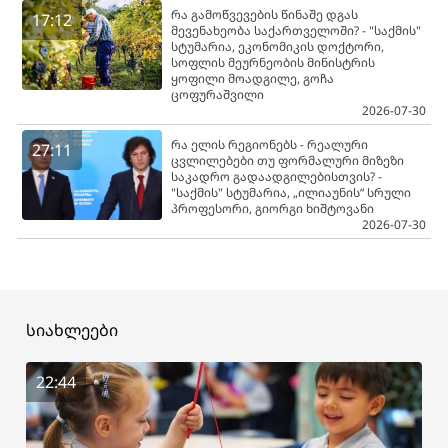
რა გამოწვევების წინაშე დგას
17:12
მევენახეობა საქართველოში? - "საქმის"
სტუმარია, ეკონომიკის დოქტორი,
სოფლის მეურნეობის მინისტრის
ყოფილი მოადგილე, გოჩა
ცოფურაშვილი
2026-07-30
რა ელის რეგიონებს - რეალური
27:11
ცვლილებები თუ ფორმალური მიზეზი
საკადრო გადაადგილებისთვის? -
"საქმის" სტუმარია, „ილიაუნის“ სრული
პროფესორი, გიორგი ხიშტოვანი
2026-07-30
სიახლეები
22:44