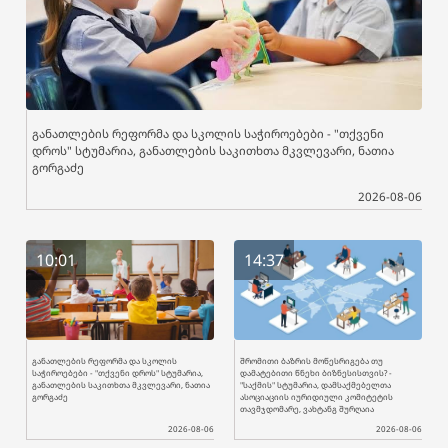
განათლების რეფორმა და სკოლის საჭიროებები - "თქვენი
დროს" სტუმარია, განათლების საკითხთა მკვლევარი, ნათია
გორგაძე
2026-08-06
10:01
14:37
განათლების რეფორმა და სკოლის
შრომითი ბაზრის მოწესრიგება თუ
საჭიროებები - "თქვენი დროს" სტუმარია,
დამატებითი წნეხი ბიზნესისთვის? -
განათლების საკითხთა მკვლევარი, ნათია
"საქმის" სტუმარია, დამსაქმებელთა
გორგაძე
ასოციაციის იურიდიული კომიტეტის
თავმჯდომარე, ვახტანგ შურღაია
2026-08-06
2026-08-06