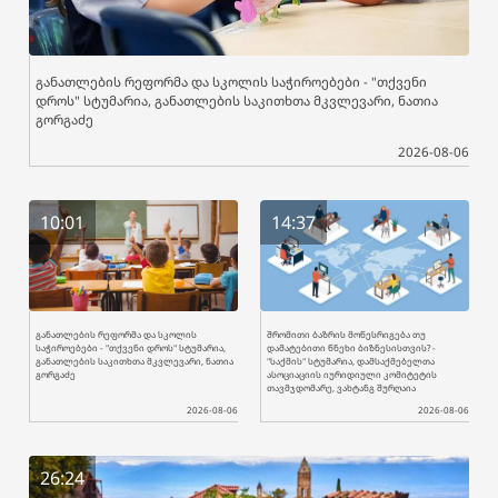
განათლების რეფორმა და სკოლის საჭიროებები - "თქვენი
დროს" სტუმარია, განათლების საკითხთა მკვლევარი, ნათია
გორგაძე
2026-08-06
10:01
14:37
განათლების რეფორმა და სკოლის
შრომითი ბაზრის მოწესრიგება თუ
საჭიროებები - "თქვენი დროს" სტუმარია,
დამატებითი წნეხი ბიზნესისთვის? -
განათლების საკითხთა მკვლევარი, ნათია
"საქმის" სტუმარია, დამსაქმებელთა
გორგაძე
ასოციაციის იურიდიული კომიტეტის
თავმჯდომარე, ვახტანგ შურღაია
2026-08-06
2026-08-06
26:24