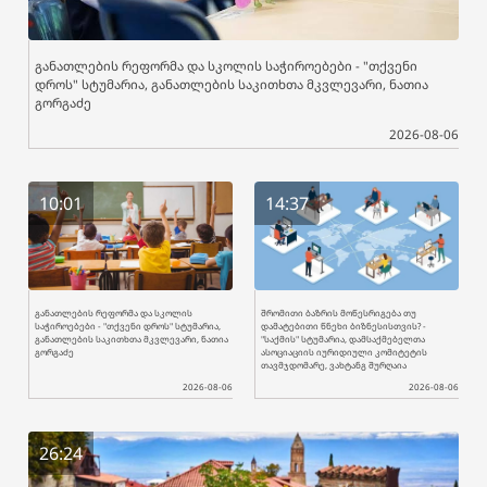
განათლების რეფორმა და სკოლის საჭიროებები - "თქვენი
დროს" სტუმარია, განათლების საკითხთა მკვლევარი, ნათია
გორგაძე
2026-08-06
10:01
14:37
განათლების რეფორმა და სკოლის
შრომითი ბაზრის მოწესრიგება თუ
საჭიროებები - "თქვენი დროს" სტუმარია,
დამატებითი წნეხი ბიზნესისთვის? -
განათლების საკითხთა მკვლევარი, ნათია
"საქმის" სტუმარია, დამსაქმებელთა
გორგაძე
ასოციაციის იურიდიული კომიტეტის
თავმჯდომარე, ვახტანგ შურღაია
2026-08-06
2026-08-06
26:24