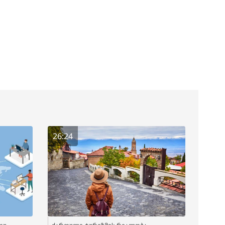
26:24