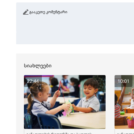
გააკეთე კომენტარი
სიახლეები
22:44
10:01