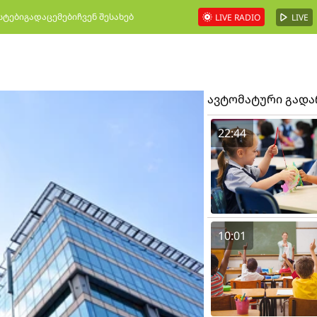
სტები
გადაცემები
ჩვენ შესახებ
LIVE RADIO
LIVE
ავტომატური გად
22:44
10:01