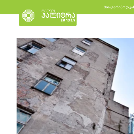
მთავარი
პოდკა