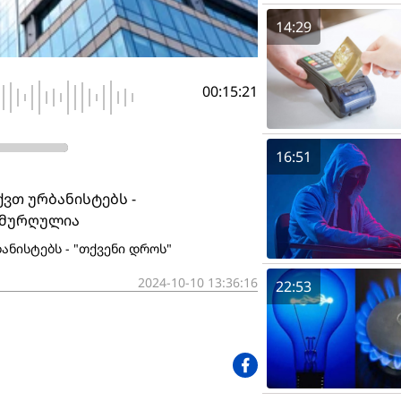
14:29
00:15:21
16:51
ქვთ ურბანისტებს -
ი მურღულია
ანისტებს - "თქვენი დროს"
2024-10-10 13:36:16
22:53