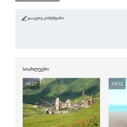
გააკეთე კომენტარი
სიახლეები
16:27
14:12