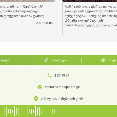
ავისვენოთ - "მკურნალის"
რამ ჩააბნელა საქართველო, დი
ა, ექიმი კურორტოლოგი,
კრიპტოკორუფციამ თუ არასწო
ის დოქტორი მანანა ტაბიძე
მენეჯმენტმა? - "მწვანე ზონის" 
„მწვანე ალტერნატივის“
2026-08-05
წარმომადგენელი, დავით ჭიპა
ხადება
წერილები
პოლი
2 37 78 07
contact@radiopalitra.ge
თბილისი, იოსებიძის ქ. 49