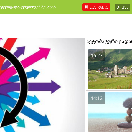
სტები
გადაცემები
ჩვენ შესახებ
LIVE RADIO
LIVE
ავტომატური გად
16:27
14:12