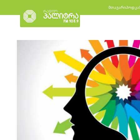
მთავარი
პოდკა