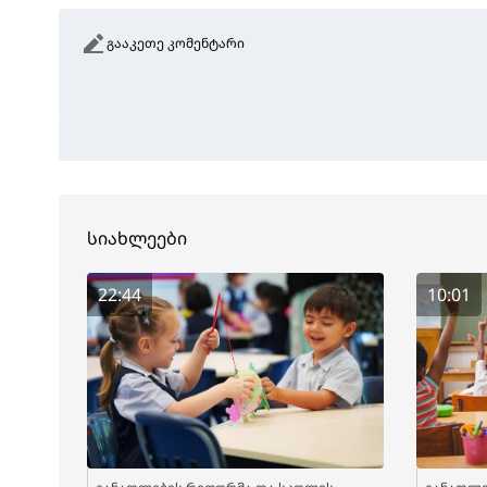
გააკეთე კომენტარი
სიახლეები
22:44
10:01