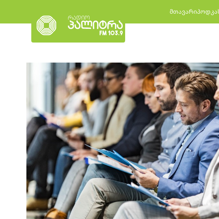
მთავარი
პოდკა