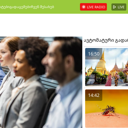
სტები
გადაცემები
ჩვენ შესახებ
LIVE RADIO
LIVE
ავტომატური გად
16:50
14:42