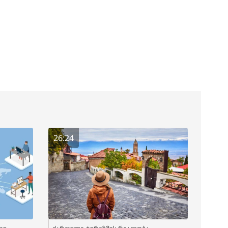
26:24