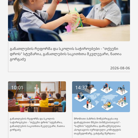
განათლების რეფორმა და სკოლის საჭიროებები - "თქვენი
დროს" სტუმარია, განათლების საკითხთა მკვლევარი, ნათია
გორგაძე
2026-08-06
10:01
14:37
განათლების რეფორმა და სკოლის
შრომითი ბაზრის მოწესრიგება თუ
საჭიროებები - "თქვენი დროს" სტუმარია,
დამატებითი წნეხი ბიზნესისთვის? -
განათლების საკითხთა მკვლევარი, ნათია
"საქმის" სტუმარია, დამსაქმებელთა
გორგაძე
ასოციაციის იურიდიული კომიტეტის
თავმჯდომარე, ვახტანგ შურღაია