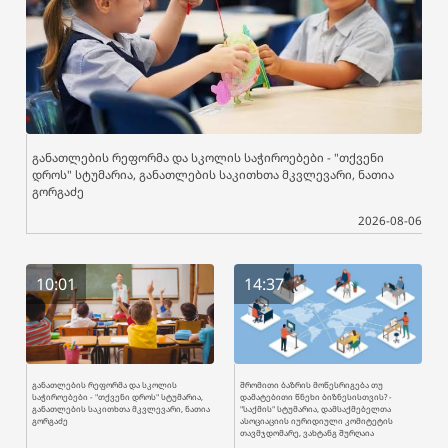
განათლების რეფორმა და სკოლის საჭიროებები - "თქვენი
დროს" სტუმარია, განათლების საკითხთა მკვლევარი, ნათია
გორგაძე
2026-08-06
10:01
14:37
განათლების რეფორმა და სკოლის
შრომითი ბაზრის მოწესრიგება თუ
საჭიროებები - "თქვენი დროს" სტუმარია,
დამატებითი წნეხი ბიზნესისთვის? -
განათლების საკითხთა მკვლევარი, ნათია
"საქმის" სტუმარია, დამსაქმებელთა
გორგაძე
ასოციაციის იურიდიული კომიტეტის
თავმჯდომარე, ვახტანგ შურღაია